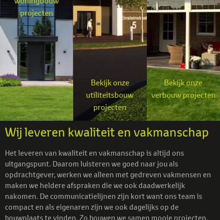
woningbouw
projecten
Bekijk onze
Bekijk onze
utiliteitsbouw
verbouw projecten
projecten
Wij leveren kwaliteit en vakmanschap
Het leveren van kwaliteit en vakmanschap is altijd ons
uitgangspunt. Daarom luisteren we goed naar jou als
opdrachtgever, werken we alleen met gedreven vakmensen en
maken we heldere afspraken die we ook daadwerkelijk
nakomen. De communicatielijnen zijn kort want ons team is
compact en als eigenaren zijn we ook dagelijks op de
bouwplaats te vinden. Zo bouwen we samen mooie projecten.