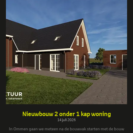
Nieuwbouw 2 onder 1 kap woning
14 juli 2026
In Ommen gaan we meteen na de bouwvak starten met de bouw