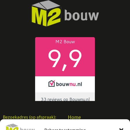
Home
Bezoekadres (op afspraak):
Woningbouw
M2 Bouw b.v.