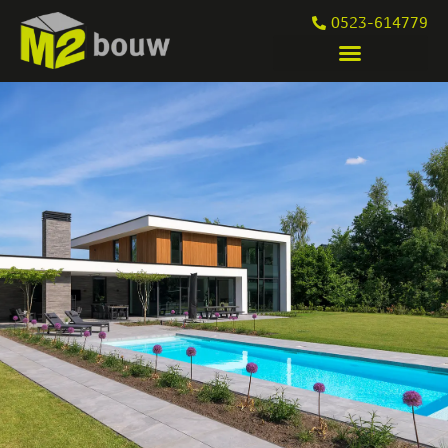
0523-614779