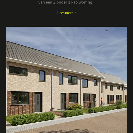
van een 2 onder 1 kap woning.
Lees meer >