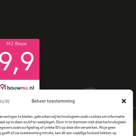
Beheer toestemming
ervaringen te bieden, gebruiken wij technologieën zoals cookies om informatie
raat op te slaan en/of te raadplegen. Door in te stemmen met deze technologieën
gevens zoals surfgedrag of unieke ID's op deze site verwerken. Als je geen
geeft of uw toestemming intrekt, kan dit een nadelige invloed hebben op