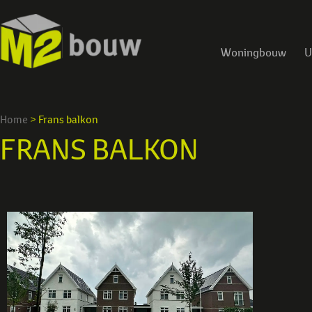
Woningbouw
U
Home
>
Frans balkon
FRANS BALKON