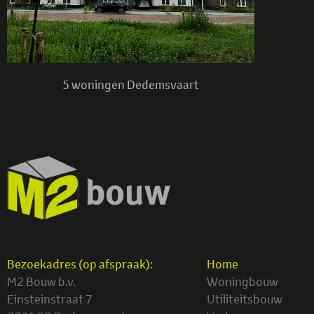
5 woningen Dedemsvaart
Bezoekadres (op afspraak):
Home
M2 Bouw b.v.
Woningbouw
Einsteinstraat 7
Utiliteitsbouw