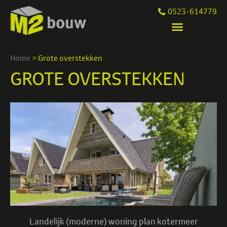
0523-614779
Home
>
Grote overstekken
GROTE OVERSTEKKEN
Landelijk (moderne) woning plan kotermeer