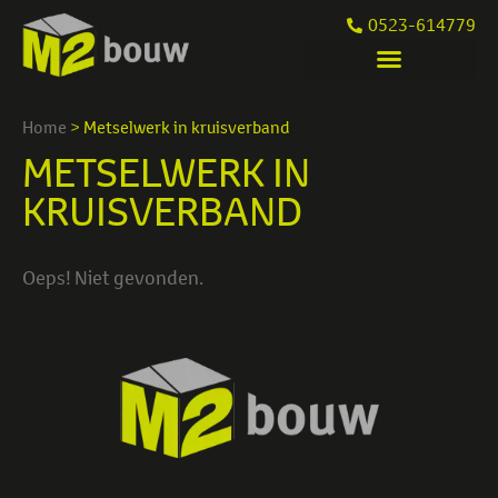
0523-614779
Home
>
Metselwerk in kruisverband
METSELWERK IN
KRUISVERBAND
Oeps! Niet gevonden.