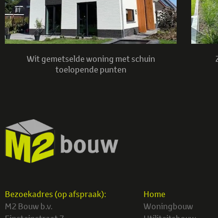
Wit gemetselde woning met schuin
toelopende punten
Bezoekadres (op afspraak):
Home
M2 Bouw b.v.
Woningbouw