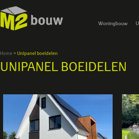
Woningbouw
U
Home
>
Unipanel boeidelen
UNIPANEL BOEIDELEN