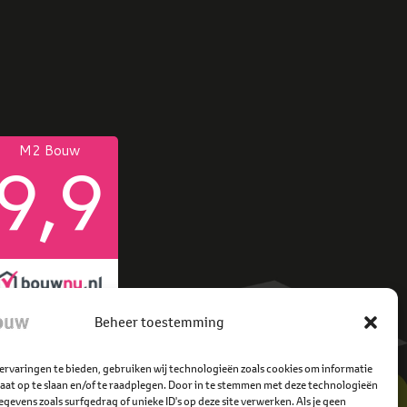
Beheer toestemming
ervaringen te bieden, gebruiken wij technologieën zoals cookies om informatie
raat op te slaan en/of te raadplegen. Door in te stemmen met deze technologieën
gevens zoals surfgedrag of unieke ID's op deze site verwerken. Als je geen