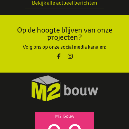
Bekijk alle actueel berichten
Op de hoogte blijven van onze
projecten?
Volg ons op onze social media kanalen: