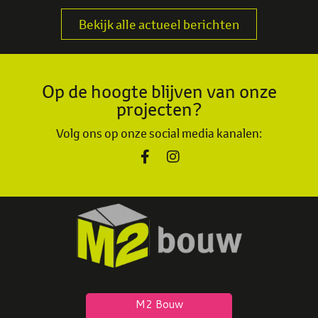
Bekijk alle actueel berichten
Op de hoogte blijven van onze
projecten?
Volg ons op onze social media kanalen: