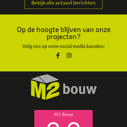
Bekijk alle actueel berichten
Op de hoogte blijven van onze
projecten?
Volg ons op onze social media kanalen: