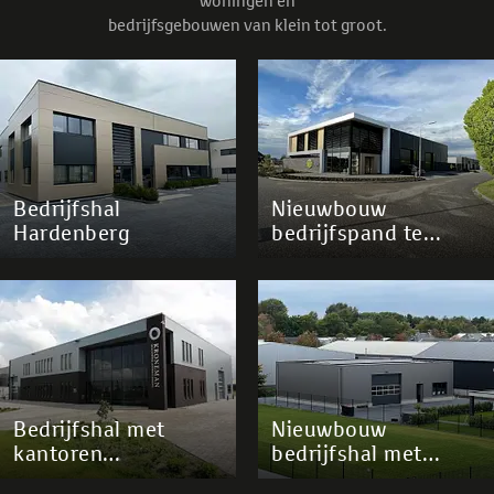
woningen en
bedrijfsgebouwen van klein tot groot.
Bedrijfshal
Nieuwbouw
Hardenberg
bedrijfspand te
Dedemsvaart
Bedrijfshal met
Nieuwbouw
kantoren
bedrijfshal met
Galileistraat
kantoor/kantine