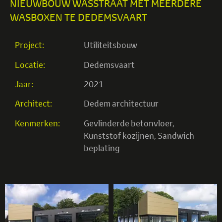
NIEUWBOUW WASSTRAAT MET MEERDERE
WASBOXEN TE DEDEMSVAART
Project:
Utiliteitsbouw
Locatie:
Dedemsvaart
Jaar:
2021
Architect:
Dedem architectuur
Kenmerken:
Gevlinderde betonvloer
,
Kunststof kozijnen
,
Sandwich
beplating