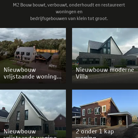
M2 Bouw bouwt, verbouwt, onderhoudt en restaureert
woningen en
bedrijfsgebouwen van klein tot groot.
Nieuwbouw
Nieuwbouw moderne
vrijstaande woning
Villa
Dedemsvaart
Nieuwbouw
2 onder 1 kap
vrijstaande woning
woning