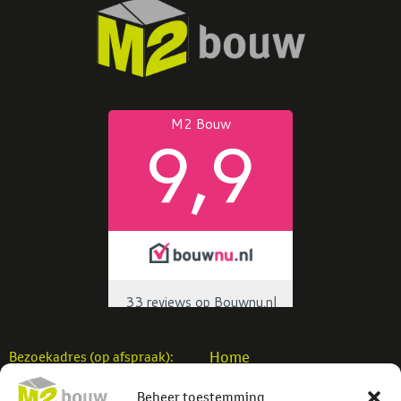
Home
Bezoekadres (op afspraak):
Woningbouw
M2 Bouw b.v.
Beheer toestemming