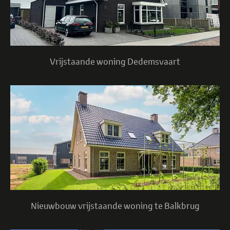
Vrijstaande woning Dedemsvaart
Nieuwbouw vrijstaande woning te Balkbrug