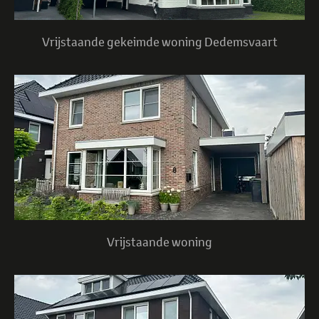
Vrijstaande gekeimde woning Dedemsvaart
Vrijstaande woning