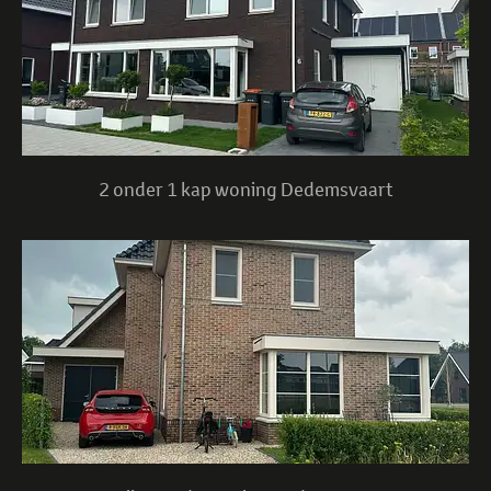
2 onder 1 kap woning Dedemsvaart