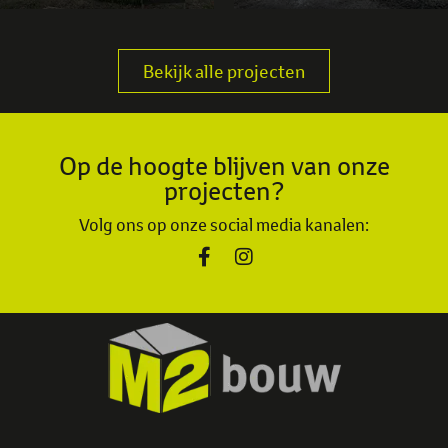
Bekijk alle projecten
Op de hoogte blijven van onze
projecten?
Volg ons op onze social media kanalen: