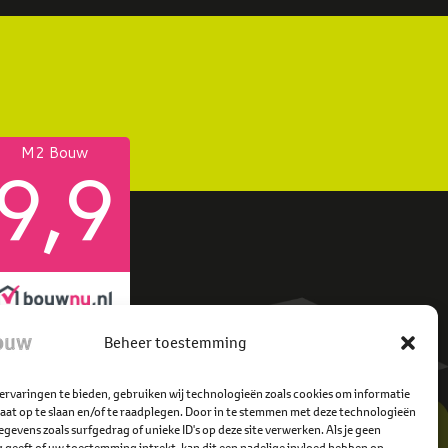
Beheer toestemming
ervaringen te bieden, gebruiken wij technologieën zoals cookies om informatie
raat op te slaan en/of te raadplegen. Door in te stemmen met deze technologieën
gevens zoals surfgedrag of unieke ID's op deze site verwerken. Als je geen
geeft of uw toestemming intrekt, kan dit een nadelige invloed hebben op