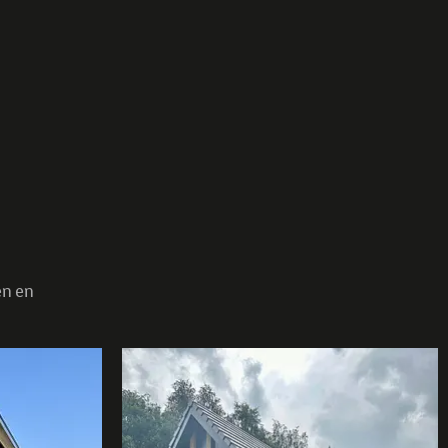
en en