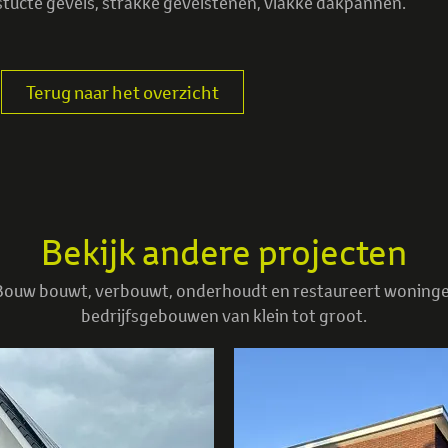
stucte gevels, strakke gevelstenen, vlakke dakpannen.
Terug naar het overzicht
Bekijk andere projecten
ouw bouwt, verbouwt, onderhoudt en restaureert woning
bedrijfsgebouwen van klein tot groot.