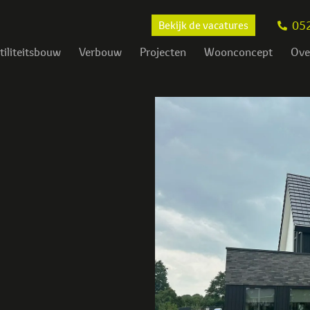
05
Bekijk de vacatures
tiliteitsbouw
Verbouw
Projecten
Woonconcept
Ove