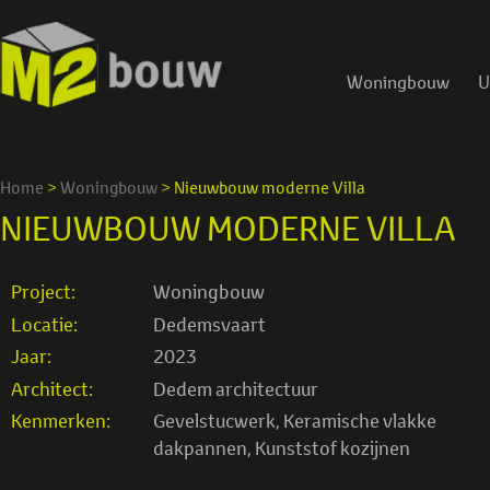
Woningbouw
U
Home
>
Woningbouw
>
Nieuwbouw moderne Villa
NIEUWBOUW MODERNE VILLA
Project:
Woningbouw
Locatie:
Dedemsvaart
Jaar:
2023
Architect:
Dedem architectuur
Kenmerken:
Gevelstucwerk
,
Keramische vlakke
dakpannen
,
Kunststof kozijnen