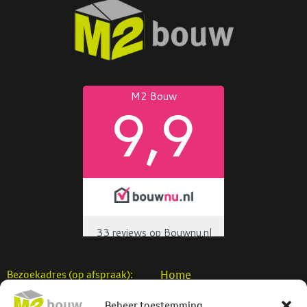
Home
Bezoekadres (op afspraak):
Woningbouw
M2 Bouw b.v.
Beheer toestemming