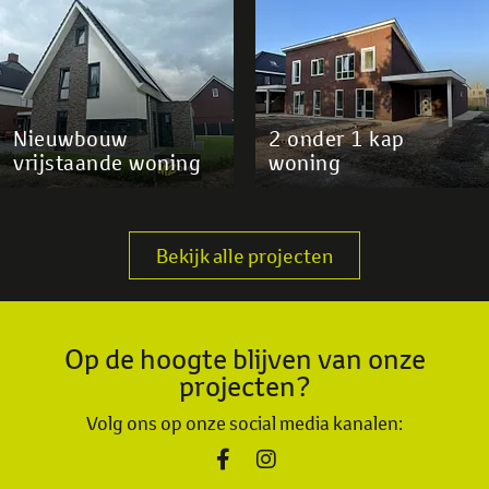
Nieuwbouw
2 onder 1 kap
vrijstaande woning
woning
Bekijk alle projecten
Op de hoogte blijven van onze
projecten?
Volg ons op onze social media kanalen: