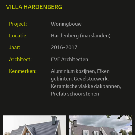
VILLA HARDENBERG
Project:
Woningbouw
Locatie:
Hardenberg (marslanden)
Jaar:
2016-2017
Architect:
EVE Architecten
Kenmerken:
Aluminium kozijnen
,
Eiken
gebinten
,
Gevelstucwerk
,
Keramische vlakke dakpannen
,
Prefab schoorstenen