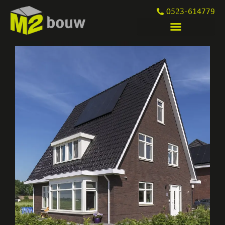
0523-614779