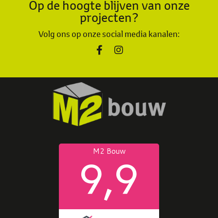
Op de hoogte blijven van onze
projecten?
Volg ons op onze social media kanalen: