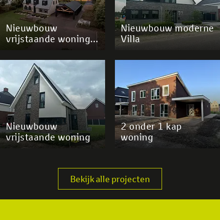
Nieuwbouw
Nieuwbouw moderne
vrijstaande woning
Villa
Dedemsvaart
Nieuwbouw
2 onder 1 kap
vrijstaande woning
woning
Bekijk alle projecten