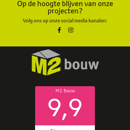
Op de hoogte blijven van onze
projecten?
Volg ons op onze social media kanalen: