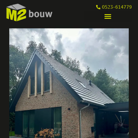
0523-614779