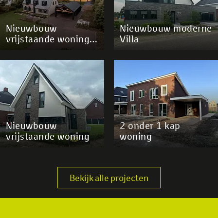
Nieuwbouw
Nieuwbouw moderne
vrijstaande woning
Villa
Dedemsvaart
Nieuwbouw
2 onder 1 kap
vrijstaande woning
woning
Bekijk alle projecten