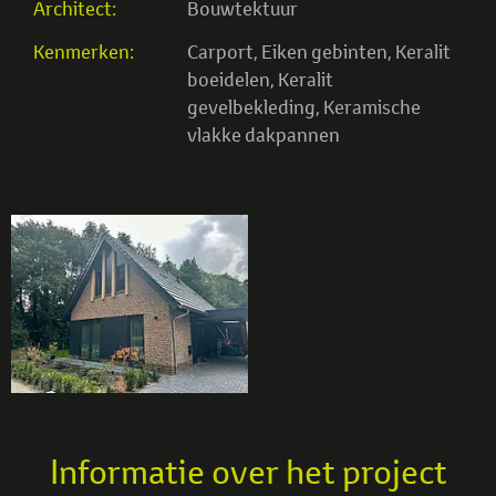
Architect:
Bouwtektuur
Kenmerken:
Carport
,
Eiken gebinten
,
Keralit
boeidelen
,
Keralit
gevelbekleding
,
Keramische
vlakke dakpannen
Informatie over het project