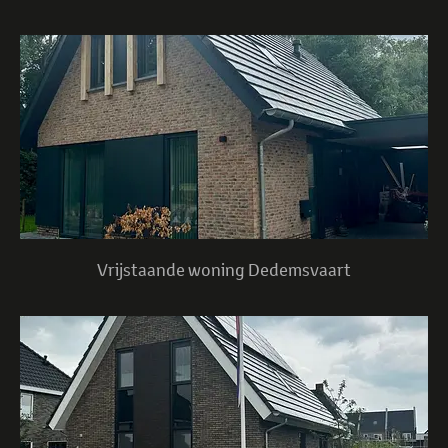
Vrijstaande woning Dedemsvaart