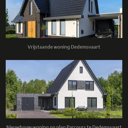
Vrijstaande woning Dedemsvaart
Nieuwbouw woning op plan Parcours te Dedemsvaart