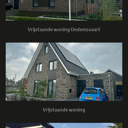
Vrijstaande woning Dedemsvaart
Vrijstaande woning