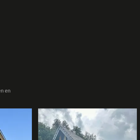
en en