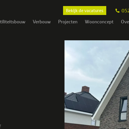
05
Bekijk de vacatures
tiliteitsbouw
Verbouw
Projecten
Woonconcept
Ove
f