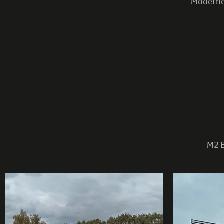
Moderne 
M2 B