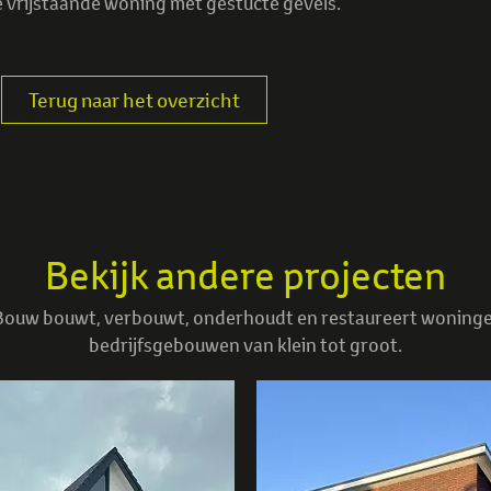
vrijstaande woning met gestucte gevels.
Terug naar het overzicht
Bekijk andere projecten
ouw bouwt, verbouwt, onderhoudt en restaureert woning
bedrijfsgebouwen van klein tot groot.