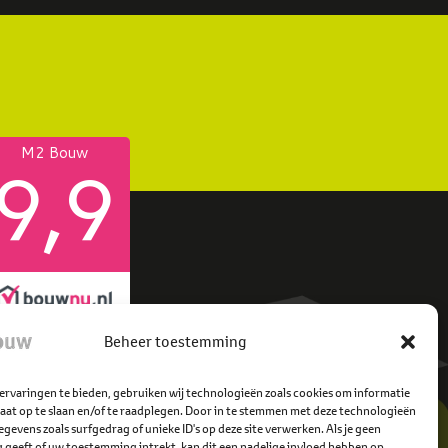
Beheer toestemming
ervaringen te bieden, gebruiken wij technologieën zoals cookies om informatie
raat op te slaan en/of te raadplegen. Door in te stemmen met deze technologieën
gevens zoals surfgedrag of unieke ID's op deze site verwerken. Als je geen
geeft of uw toestemming intrekt, kan dit een nadelige invloed hebben op