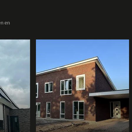
en en