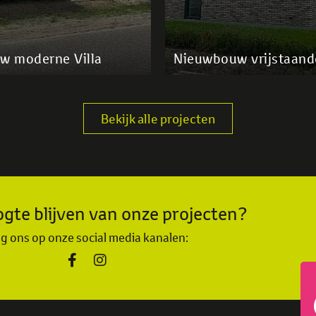
w moderne Villa
Nieuwbouw vrijstaand
Bekijk alle projecten
gte blijven van onze projecten?
g ons op onze social media kanalen: