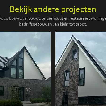
Bekijk andere projecten
ouw bouwt, verbouwt, onderhoudt en restaureert woning
bedrijfsgebouwen van klein tot groot.