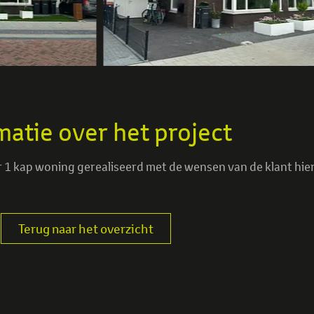
matie over het project
1 kap woning gerealiseerd met de wensen van de klant hier
Terug naar het overzicht