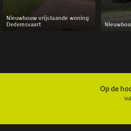
Nieuwbouw vrijstaande woning
Dedemsvaart
Nieuwbou
Op de hoo
Vol